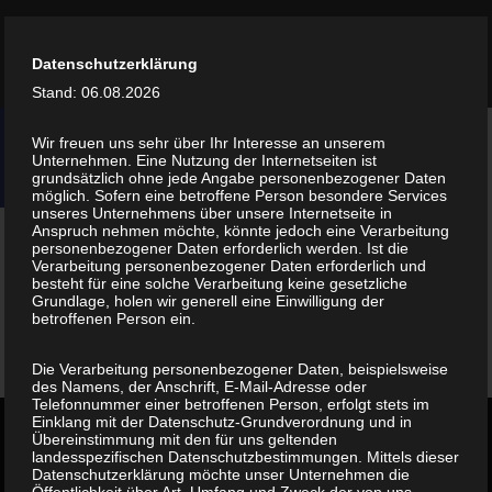
05434 - 2187
Datenschutzerklärung
info@hillenhinrichs.de
Stand: 06.08.2026
Wir freuen uns sehr über Ihr Interesse an unserem
Unternehmen. Eine Nutzung der Internetseiten ist
grundsätzlich ohne jede Angabe personenbezogener Daten
möglich. Sofern eine betroffene Person besondere Services
unseres Unternehmens über unsere Internetseite in
Anspruch nehmen möchte, könnte jedoch eine Verarbeitung
personenbezogener Daten erforderlich werden. Ist die
Gebäude 03
Verarbeitung personenbezogener Daten erforderlich und
besteht für eine solche Verarbeitung keine gesetzliche
Grundlage, holen wir generell eine Einwilligung der
betroffenen Person ein.
Die Verarbeitung personenbezogener Daten, beispielsweise
des Namens, der Anschrift, E-Mail-Adresse oder
Telefonnummer einer betroffenen Person, erfolgt stets im
Einklang mit der Datenschutz-Grundverordnung und in
Übereinstimmung mit den für uns geltenden
landesspezifischen Datenschutzbestimmungen. Mittels dieser
Bauunternehmen
Datenschutzerklärung möchte unser Unternehmen die