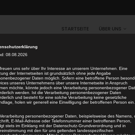
STARTSEITE
ÜBER UNS
enschutzerklärung
nd: 08.08.2026
 freuen uns sehr über Ihr Interesse an unserem Unternehmen. Eine
ung der Internetseiten ist grundsätzlich ohne jede Angabe
sonenbezogener Daten möglich. Sofern eine betroffene Person besond
vices unseres Unternehmens über unsere Internetseite in Anspruch
men möchte, könnte jedoch eine Verarbeitung personenbezogener Da
orderlich werden. Ist die Verarbeitung personenbezogener Daten
rderlich und besteht für eine solche Verarbeitung keine gesetzliche
dlage, holen wir generell eine Einwilligung der betroffenen Person ein.
 Verarbeitung personenbezogener Daten, beispielsweise des Namens, 
chrift, E-Mail-Adresse oder Telefonnummer einer betroffenen Person,
olgt stets im Einklang mit der Datenschutz-Grundverordnung und in
Kontakt
reinstimmung mit den für uns geltenden landesspezifischen